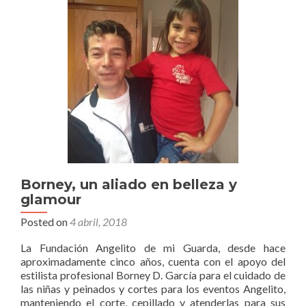
y
nutrición
para
Angelito
Borney, un aliado en belleza y
glamour
Posted on
4 abril, 2018
La Fundación Angelito de mi Guarda, desde hace
aproximadamente cinco años, cuenta con el apoyo del
estilista profesional Borney D. García para el cuidado de
las niñas y peinados y cortes para los eventos Angelito,
manteniendo el corte, cepillado y atenderlas para sus