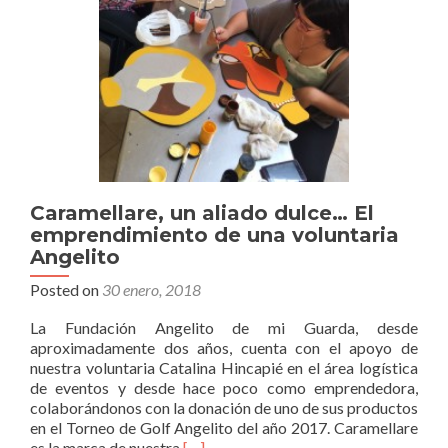
Caramellare, un aliado dulce… El
emprendimiento de una voluntaria
Angelito
Posted on
30 enero, 2018
La Fundación Angelito de mi Guarda, desde
aproximadamente dos años, cuenta con el apoyo de
nuestra voluntaria Catalina Hincapié en el área logística
de eventos y desde hace poco como emprendedora,
colaborándonos con la donación de uno de sus productos
en el Torneo de Golf Angelito del año 2017. Caramellare
Read
es la marca de nuestra
[…]