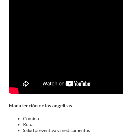
Manutención de las angelitas
Comida
Ropa
Salud preventiva y medicamentos