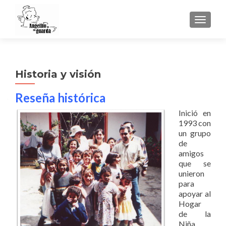
TOGGLE
Historia y visión
Reseña histórica
Inició en
1993 con
un grupo
de
amigos
que se
unieron
para
apoyar al
Hogar
de la
Niña