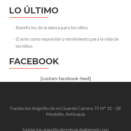
LO ÚLTIMO
Beneficios de la danza para los niños
El arte como expresión y movimiento para la vida de
los niños
FACEBOOK
[custom-facebook-feed]
Fundación Angelito de mi Guarda Carrera 75 N° 31 - 28
Medellín, Antioquia
fundacion.angelitodemiguarda@gmail.com