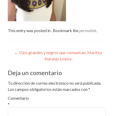
This entry was posted in . Bookmark the
permalink
.
Navegación
←
Ojos grandes y negros que comunican, Maritza
Naranjo Loaiza
de
entradas
Deja un comentario
Tu dirección de correo electrónico no será publicada.
Los campos obligatorios están marcados con
*
Comentario
*