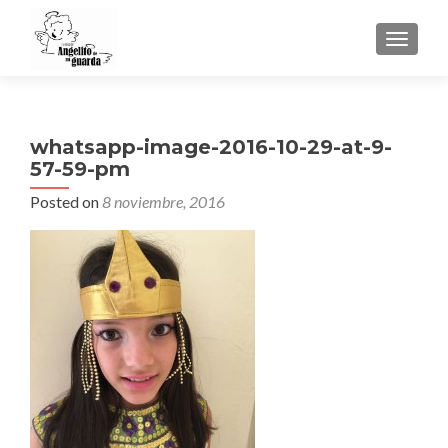
TOGGLE
whatsapp-image-2016-10-29-at-9-
57-59-pm
Posted on
8 noviembre, 2016