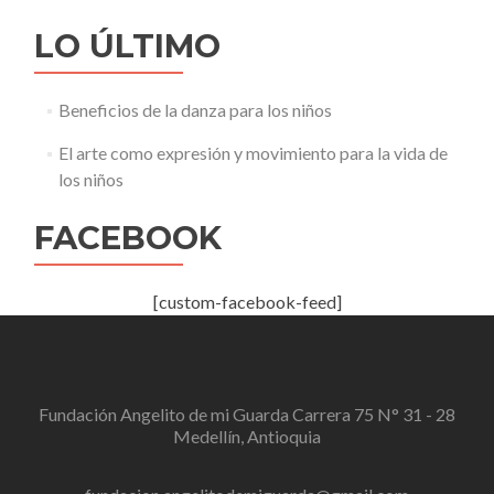
LO ÚLTIMO
Beneficios de la danza para los niños
El arte como expresión y movimiento para la vida de
los niños
FACEBOOK
[custom-facebook-feed]
Fundación Angelito de mi Guarda Carrera 75 N° 31 - 28
Medellín, Antioquia