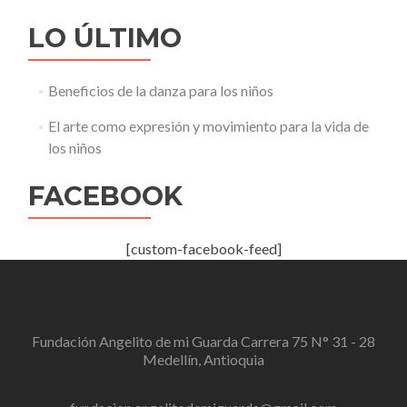
LO ÚLTIMO
Beneficios de la danza para los niños
El arte como expresión y movimiento para la vida de
los niños
FACEBOOK
[custom-facebook-feed]
Fundación Angelito de mi Guarda Carrera 75 N° 31 - 28
Medellín, Antioquia