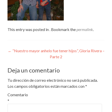
This entry was posted in . Bookmark the
permalink
.
Navegación
←
“Nuestro mayor anhelo fue tener hijos”, Gloria Rivera –
Parte 2
de
entradas
Deja un comentario
Tu dirección de correo electrónico no será publicada.
Los campos obligatorios están marcados con
*
Comentario
*