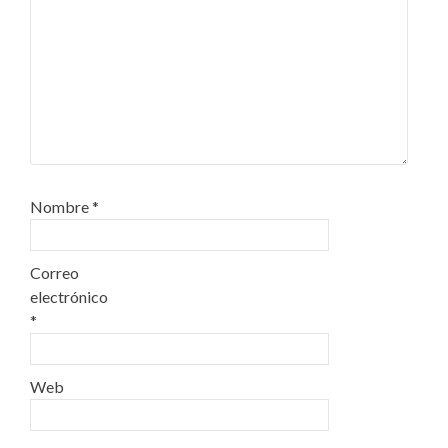
Nombre
*
Correo
electrónico
*
Web