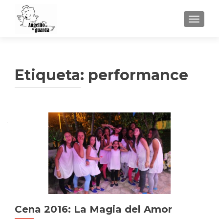
TOGGLE
Etiqueta:
performance
Cena 2016: La Magia del Amor