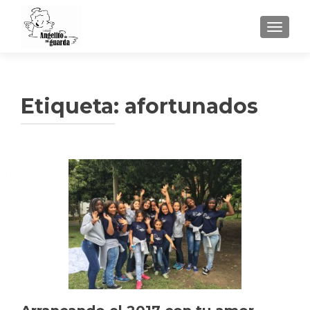
TOGGLE
Etiqueta:
afortunados