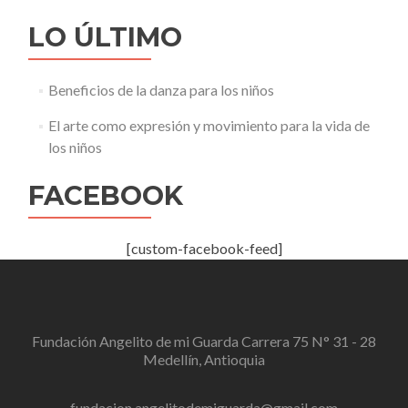
LO ÚLTIMO
Beneficios de la danza para los niños
El arte como expresión y movimiento para la vida de
los niños
FACEBOOK
[custom-facebook-feed]
Fundación Angelito de mi Guarda Carrera 75 N° 31 - 28
Medellín, Antioquia
fundacion.angelitodemiguarda@gmail.com