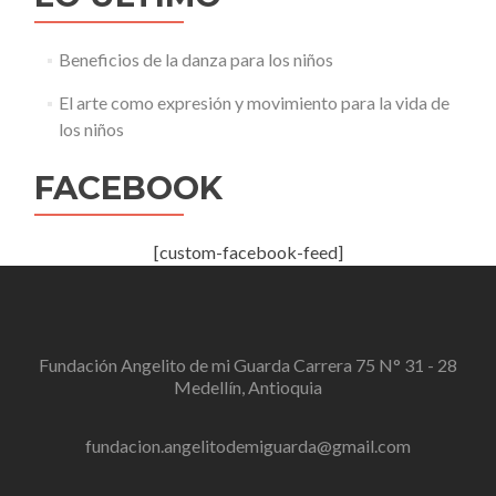
Beneficios de la danza para los niños
El arte como expresión y movimiento para la vida de
los niños
FACEBOOK
[custom-facebook-feed]
Fundación Angelito de mi Guarda Carrera 75 N° 31 - 28
Medellín, Antioquia
fundacion.angelitodemiguarda@gmail.com