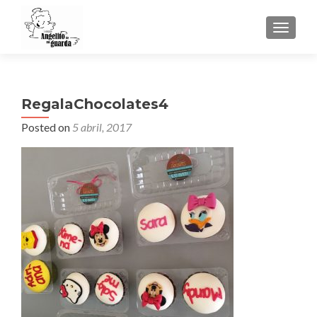
TOGGLE
RegalaChocolates4
Posted on
5 abril, 2017