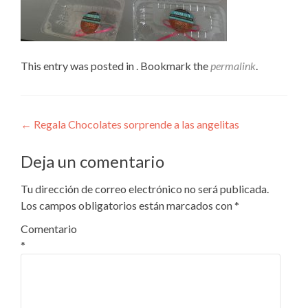
This entry was posted in . Bookmark the
permalink
.
Navegación
←
Regala Chocolates sorprende a las angelitas
de
Deja un comentario
entradas
Tu dirección de correo electrónico no será publicada.
Los campos obligatorios están marcados con
*
Comentario
*