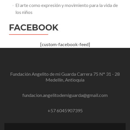
El arte como expresión y movimiento para la vida de
los niños
FACEBOOK
[custom-facebook-feed]
Fundación Angelito de mi Guarda Carrera 75 N° 31 - 28
Medellín, Antioquia
fundacion.angelitodemiguarda@gmail.com
+57 6045907395