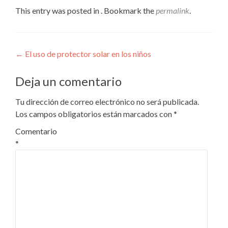
This entry was posted in . Bookmark the
permalink
.
Navegación
←
El uso de protector solar en los niños
de
Deja un comentario
entradas
Tu dirección de correo electrónico no será publicada.
Los campos obligatorios están marcados con
*
Comentario
*