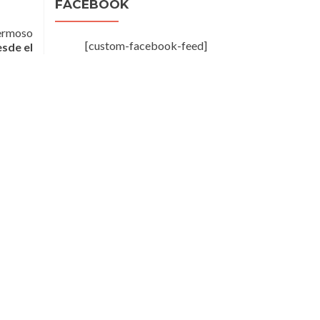
FACEBOOK
hermoso
[custom-facebook-feed]
esde el