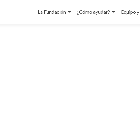
Skip
to
La Fundación
¿Cómo ayudar?
Equipo y
content