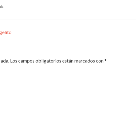
nk
.
gelito
cada.
Los campos obligatorios están marcados con
*