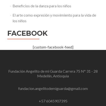
Beneficios de la danza para los niños
El arte como expresión y movimiento para la vida de
los niños
FACEBOOK
[custom-facebook-feed]
Fundación Angelito de mi Guarda Carrera 75 N° 31 - 28
Medellín, Antioquia
fundacion.angelitodemiguarda@gmail.com
+57 6045907395