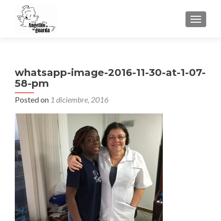
TOGGLE
whatsapp-image-2016-11-30-at-1-07-
58-pm
Posted on
1 diciembre, 2016