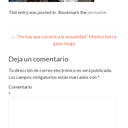
This entry was posted in . Bookmark the
permalink
.
Navegación
←
“No hay que correrle a la sexualidad” Mónica Sierra,
ginecóloga
de
entradas
Deja un comentario
Tu dirección de correo electrónico no será publicada.
Los campos obligatorios están marcados con
*
Comentario
*